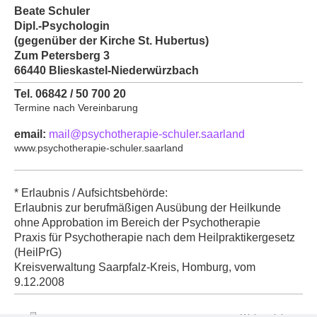
Beate Schuler
Dipl.-Psychologin
(gegen
über der Kirche St. Hubertus)
Zum Petersberg 3
66440 Blieskastel-Niederwürzbach
Tel. 06842 / 50 700 20
Termine nach Vereinbarung
email:
mail@psychotherapie-schuler.saarland
www.psychotherapie-schuler.saarland
* Erlaubnis / Aufsichtsbehörde:
Erlaubnis zur berufmäßigen Ausübung der Heilkunde
ohne Approbation im Bereich der Psychotherapie
Praxis für Psychotherapie nach dem Heilpraktikergesetz
(HeilPrG)
Kreisverwaltung Saarpfalz-Kreis, Homburg, vom
9.12.2008